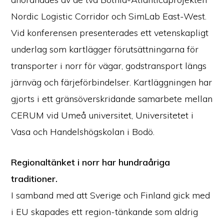
Nordic Logistic Corridor och SimLab East-West.
Vid konferensen presenterades ett vetenskapligt
underlag som kartlägger förutsättningarna för
transporter i norr för vägar, godstransport längs
järnväg och färjeförbindelser. Kartläggningen har
gjorts i ett gränsöverskridande samarbete mellan
CERUM vid Umeå universitet, Universitetet i
Vasa och Handelshögskolan i Bodö.
Regionaltänket i norr har hundraåriga
traditioner.
I samband med att Sverige och Finland gick med
i EU skapades ett region-tänkande som aldrig