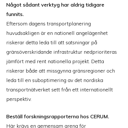
Något sådant verktyg har aldrig tidigare
funnits.
Eftersom dagens transportplanering
huvudsakligen är en nationell angelägenhet
riskerar detta leda till att satsningar på
gränsöverskridande infrastruktur nedprioriteras
jämfört med rent nationella projekt. Detta
riskerar både att missgynna gränsregioner och
leda till en suboptimering av det nordiska
transportnätverket sett från ett internationellt
perspektiv.
Beställ forskningsrapporterna hos CERUM.
Här krävs en gemensam arena för