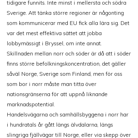
tidigare funnits. Inte minst i mellersta och södra
Sverige. Att tänka större regioner är någonting
som kommunicerar med EU fick alla lära sig. Det
var det mest effektiva sättet att jobba
lobbymässigt i Bryssel, om inte annat.
Skillnaden mellan norr och söder är då att i söder
finns större befolkningskoncentration, det gäller
såväl Norge, Sverige som Finland, men för oss
som bor i norr måste man titta över
nationsgränserna för att uppnå liknande
marknadspotential.
Handelsvägarna och samhällsbyggena i norr har
i hundratals år gått längs älvdalarna, längs
slingriga fjällvägar till Norge, eller via skepp över