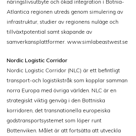
näringslivsutbyte och ökad integration i Botnia-
Atlantica regionen utreds genom simulering av
infrastruktur, studier av regionens nuläge och
tillväxtpotential samt skapande av
samverkansplattformer. www.simlabeastwest.se
Nordic Logistic Corridor
Nordic Logistic Corridor (NLC) är ett befintligt
transport-och logistikstråk som kopplar samman
norra Europa med övriga världen. NLC är en
strategiskt viktig genväg i den Bottniska
korridoren, det transnationella europeiska
godstransportsystemet som löper runt
Bottenviken. Målet är att fortsätta att utveckla