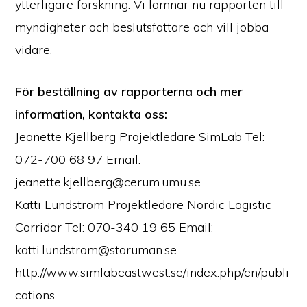
ytterligare forskning. Vi lämnar nu rapporten till
myndigheter och beslutsfattare och vill jobba
vidare.
För beställning av rapporterna och mer
information, kontakta oss:
Jeanette Kjellberg Projektledare SimLab Tel:
072-700 68 97 Email:
jeanette.kjellberg@cerum.umu.se
Katti Lundström Projektledare Nordic Logistic
Corridor Tel: 070-340 19 65 Email:
katti.lundstrom@storuman.se
http://www.simlabeastwest.se/index.php/en/publi
cations