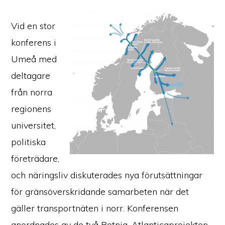
Vid en stor
konferens i
Umeå med
deltagare
från norra
regionens
universitet,
politiska
företrädare,
och näringsliv diskuterades nya förutsättningar
för gränsöverskridande samarbeten när det
gäller transportnäten i norr. Konferensen
anordnades av de två Botnia-Atlanticaprojekten