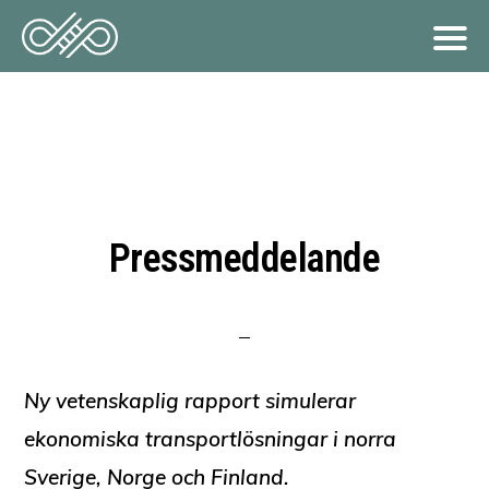
Hoppa
till
huvudinnehåll
Pressmeddelande
Ny vetenskaplig rapport simulerar
ekonomiska transportlösningar i norra
Sverige, Norge och Finland.