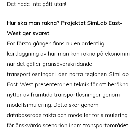
Det hade inte gått utan!
Hur ska man räkna? Projektet SimLab East-
West ger svaret.
För första gången finns nu en ordentlig
kartläggning av hur man kan räkna på ekonomin
när det gäller gränsöverskridande
transportlösningar i den norra regionen. SimLab
East-West presenterar en teknik för att beräkna
nyttor av framtida transportlösningar genom
modellsimulering. Detta sker genom
databaserade fakta och modeller för simulering
för önskvärda scenarion inom transportområdet.