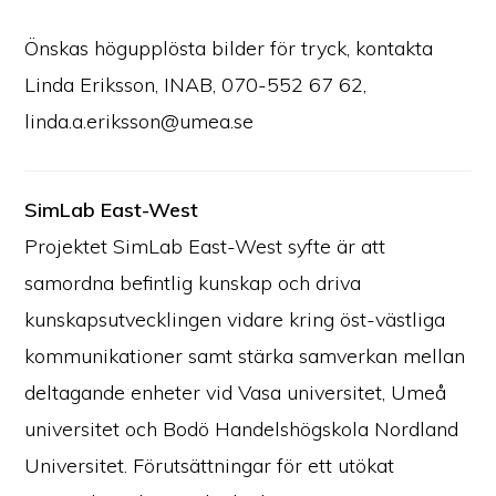
Önskas högupplösta bilder för tryck, kontakta
Linda Eriksson, INAB, 070-552 67 62,
linda.a.eriksson@umea.se
SimLab East-West
Projektet SimLab East-West syfte är att
samordna befintlig kunskap och driva
kunskapsutvecklingen vidare kring öst-västliga
kommunikationer samt stärka samverkan mellan
deltagande enheter vid Vasa universitet, Umeå
universitet och Bodö Handelshögskola Nordland
Universitet. Förutsättningar för ett utökat