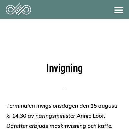
Hoppa
till
huvudinnehåll
Invigning
Terminalen invigs onsdagen den 15 augusti
kl 14.30 av näringsminister Annie Lööf.
Därefter erbjuds maskinvisning och kaffe.