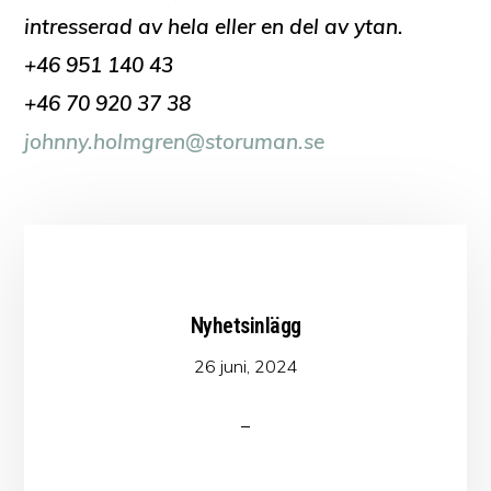
intresserad av hela eller en del av ytan.
+46 951 140 43
+46 70 920 37 38
johnny.holmgren@storuman.se
Nyhetsinlägg
26 juni, 2024