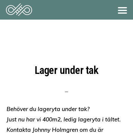
Hoppa
till
huvudinnehåll
Lager under tak
Behöver du lageryta under tak?
Just nu har vi 400m2, ledig lageryta i tältet.
Kontakta Johnny Holmgren om du är