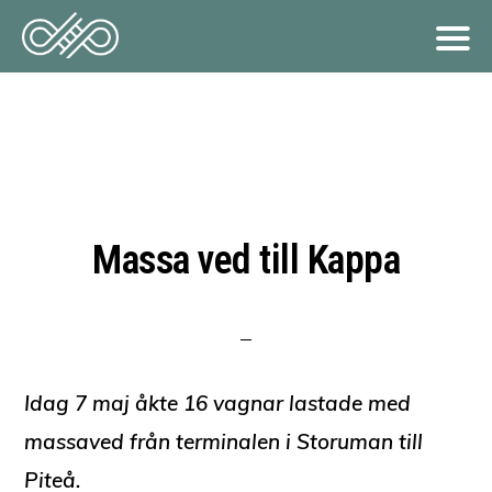
Hoppa
till
huvudinnehåll
Massa ved till Kappa
Idag 7 maj åkte 16 vagnar lastade med
massaved från terminalen i Storuman till
Piteå.