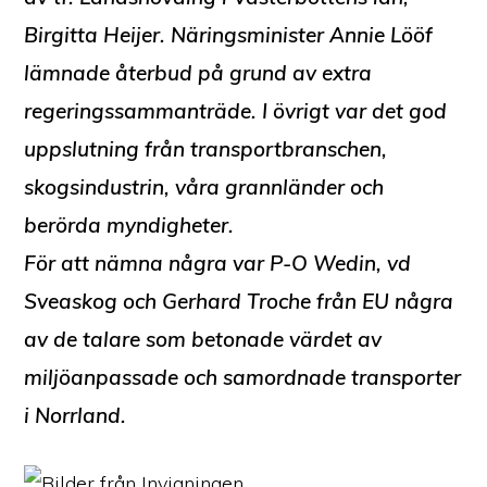
Birgitta Heijer. Näringsminister Annie Lööf
lämnade återbud på grund av extra
regeringssammanträde. I övrigt var det god
uppslutning från transportbranschen,
skogsindustrin, våra grannländer och
berörda myndigheter.
För att nämna några var P-O Wedin, vd
Sveaskog och Gerhard Troche från EU några
av de talare som betonade värdet av
miljöanpassade och samordnade transporter
i Norrland.