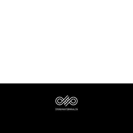
NLC Storumanterminalen • Järnvägsgatan 30A • 923 31 STORUMAN •
[footer_backtotop]